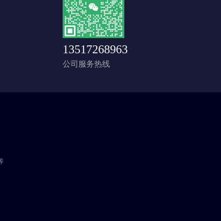
13517268963
公司服务热线
等