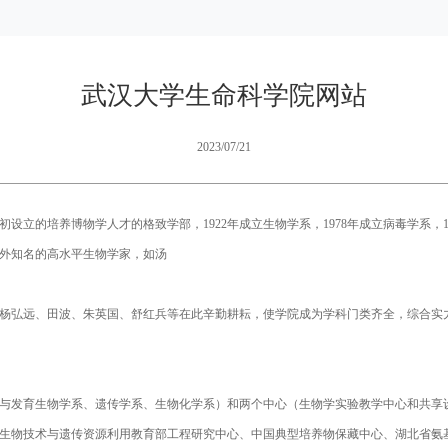
武汉大学生命科学院网站
2023/07/21
初设立的培养博物学人才的格致学部，1922年成立生物学系，1978年成立病毒学系
外知名的高水平生物学家，如汤
杨弘远、田波、朱英国、舒红兵等在此辛勤耕耘，使学院成为学科门类齐全，综合实
与发育生物学系、遗传学系、生物化学系）和两个中心（生物学实验教学中心和共享
生物技术与遗传资源利用教育部工程研究中心、中国典型培养物保藏中心、湖北省氨