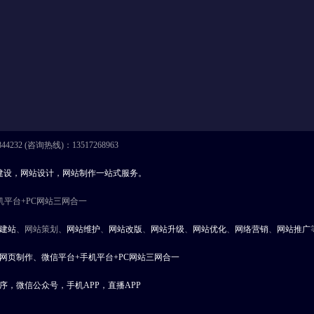
4232 (咨询热线)：13517268963
建设，网站设计，网站制作一站式服务。
平台+PC网站三网合一
建站
、网站策划、
网站维护
、
网站改版
、
网站升级
、
网站优化
、
网络营销
、
网站推广
网页制作、微信平台+手机平台+PC网站三网合一
序，微信公众号，手机APP，直播APP