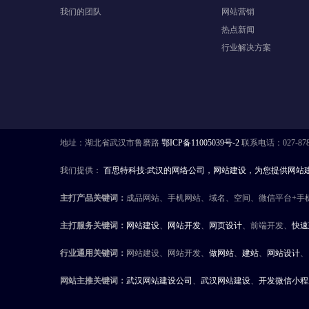
我们的团队
网站营销
热点新闻
行业解决方案
地址：湖北省武汉市鲁磨路
鄂ICP备11005039号-2
联系电话：027-8784
我们提供：
百思特科技:武汉的网络公司，网站建设，为您提供网站
主打产品关键词：
成品网站、手机网站、域名、空间、微信平台+手机
主打服务关键词：
网站建设
、
网站开发
、
网页设计
、前端开发、
快速
行业通用关键词：
网站建设、网站开发、
做网站
、
建站
、
网站设计
、
网站主推关键词：
武汉网站建设公司
、
武汉网站建设
、
开发微信小程