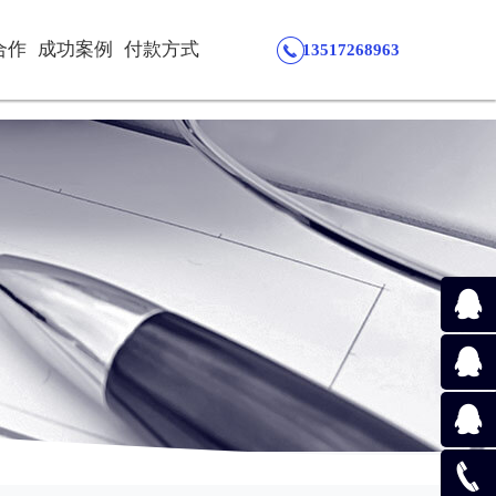
合作
成功案例
付款方式
13517268963
在线咨
询
在线咨
询
在线咨